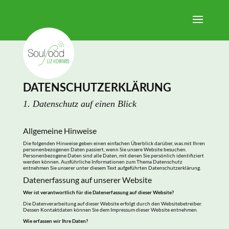
DATENSCHUTZERKLÄRUNG
1. Datenschutz auf einen Blick
Allgemeine Hinweise
Die folgenden Hinweise geben einen einfachen Überblick darüber, was mit Ihren
personenbezogenen Daten passiert, wenn Sie unsere Website besuchen.
Personenbezogene Daten sind alle Daten, mit denen Sie persönlich identifiziert
werden können. Ausführliche Informationen zum Thema Datenschutz
entnehmen Sie unserer unter diesem Text aufgeführten Datenschutzerklärung.
Datenerfassung auf unserer Website
Wer ist verantwortlich für die Datenerfassung auf dieser Website?
Die Datenverarbeitung auf dieser Website erfolgt durch den Websitebetreiber.
Dessen Kontaktdaten können Sie dem Impressum dieser Website entnehmen.
Wie erfassen wir Ihre Daten?