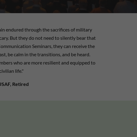
in endured through the sacrifices of military
cary. But they do not need to silently bear that
ommunication Seminars, they can receive the
ast, be calm in the transitions, and be heard.
members who are more resilient and equipped to
ivilian life
."
USAF, Retired