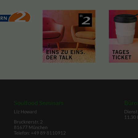
Soulfood Seminars
Büro
Liz Howard
Dienst
11.30 
Brucknerstr. 2
81677 München
Telefon: +49 89 8110912