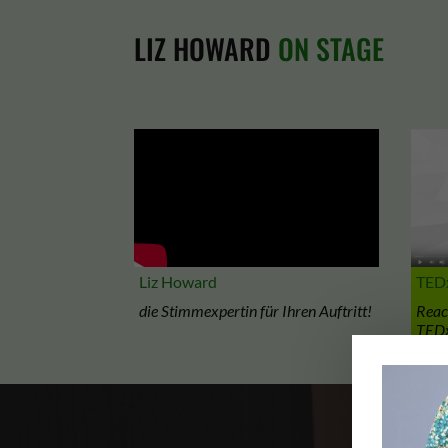
LIZ HOWARD
ON STAGE
Liz Howard
TEDx
die Stimmexpertin für Ihren Auftritt!
Reac
TED