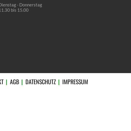
Dienstag - Donnerstag
11.30 bis 15.00
KT
AGB
DATENSCHUTZ
IMPRESSUM