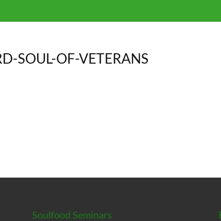
D-SOUL-OF-VETERANS
Soulfood Seminars