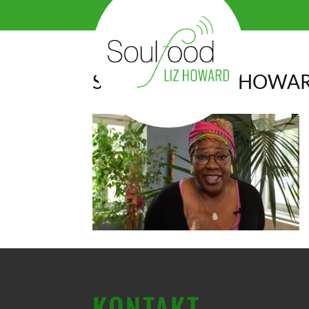
SOULFOOD-LIZ-HOWAR
KONTAKT